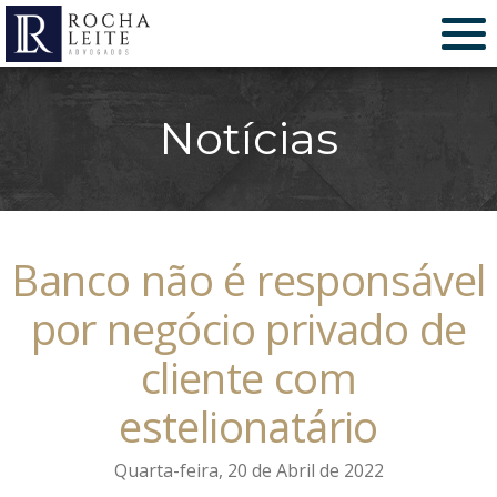
Notícias
Banco não é responsável
por negócio privado de
cliente com
estelionatário
Quarta-feira, 20 de Abril de 2022