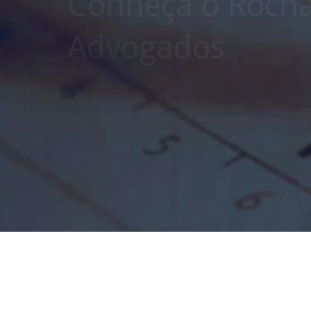
Contratos e Rela
consumo