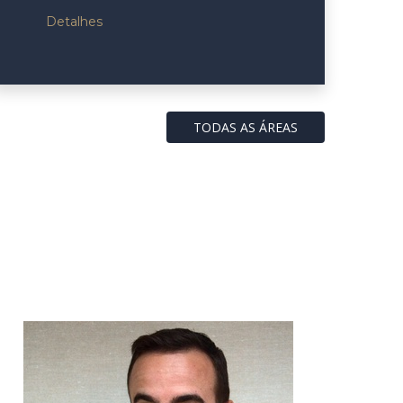
Detalhes
TODAS AS ÁREAS