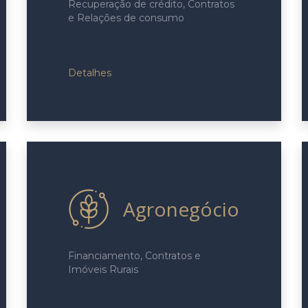
Recuperação de crédito, Contratos
e Relações de consumo
Detalhes
Agronegócio
Financiamento, Contratos e
Imóveis Rurais