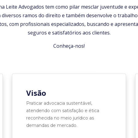
ha Leite Advogados tem como pilar mesclar juventude e exper
 diversos ramos do direito e também desenvolve o trabalho 
tos, com profissionais especializados, buscando e apresent
seguros e satisfatórios aos clientes.
Conheça-nos!
Visão
Praticar advocacia sustentável,
atendendo com satisfação e ética
reconhecida no meio jurídico as
demandas de mercado.