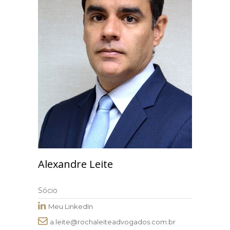
Alexandre Leite
Sócio
Meu LinkedIn
a.leite@rochaleiteadvogados.com.br