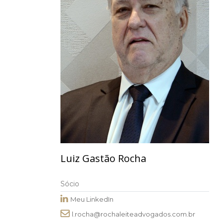
Luiz Gastão Rocha
Sócio
Meu LinkedIn
l.rocha@rochaleiteadvogados.com.br