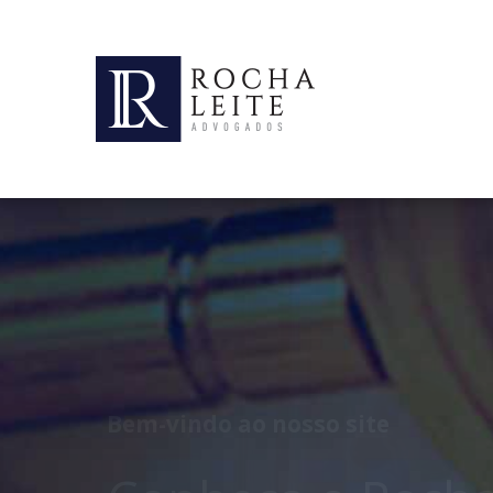
Direito Bancário
Recuperação de c