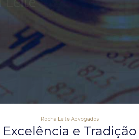
ções de
Rocha Leite Advogados
Excelência e Tradição