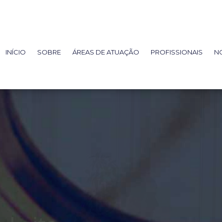
INÍCIO
SOBRE
ÁREAS DE ATUAÇÃO
PROFISSIONAIS
NO
rédito,