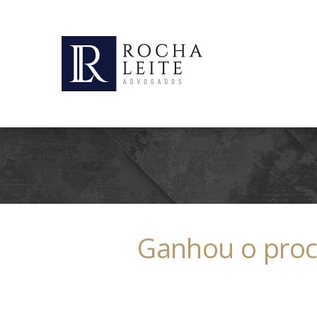
Ganhou o proc