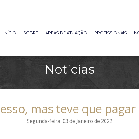
INÍCIO
SOBRE
ÁREAS DE ATUAÇÃO
PROFISSIONAIS
NO
Notícias
esso, mas teve que pagar
Segunda-feira, 03 de Janeiro de 2022