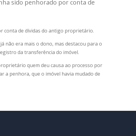
inha sido penhorado por conta de
 conta de dívidas do antigo proprietário.
já não era mais o dono, mas destacou para o
gistro da transferência do imóvel.
l proprietário quem deu causa ao processo por
iar a penhora, que o imóvel havia mudado de