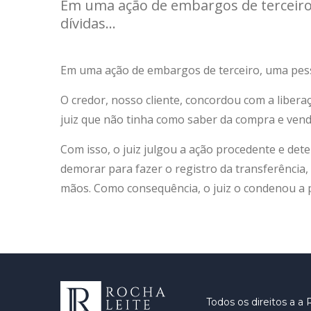
Em uma ação de embargos de terceiro,
dívidas...
Em uma ação de embargos de terceiro, uma pesso
O credor, nosso cliente, concordou com a libe
juiz que não tinha como saber da compra e vend
Com isso, o juiz julgou a ação procedente e det
demorar para fazer o registro da transferência
mãos. Como consequência, o juiz o condenou a p
Todos os direitos
a a 