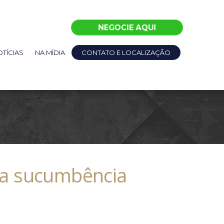
NEGOCIE AQUI
TÍCIAS
NA MÍDIA
CONTATO E LOCALIZAÇÃO
 a sucumbência