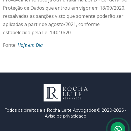
Proteção de Dados que entrou em vigor em 18/09/2020,
ressalvadas as sanções visto que somente poderão ser
aplicadas a partir de agosto/2021, conforme
estabelecido pela Lei 14.010/20.
Fonte:
Hoje em Dia
Todos os direitos
a a Rocha Leite Advogados © 2020-2026 -
Aviso de privacidade