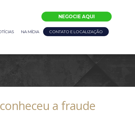
NEGOCIE AQUI
TÍCIAS
NA MÍDIA
CONTATO E LOCALIZAÇÃO
econheceu a fraude