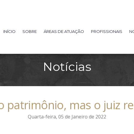
INÍCIO
SOBRE
ÁREAS DE ATUAÇÃO
PROFISSIONAIS
NO
Notícias
o patrimônio, mas o juiz r
Quarta-feira, 05 de Janeiro de 2022