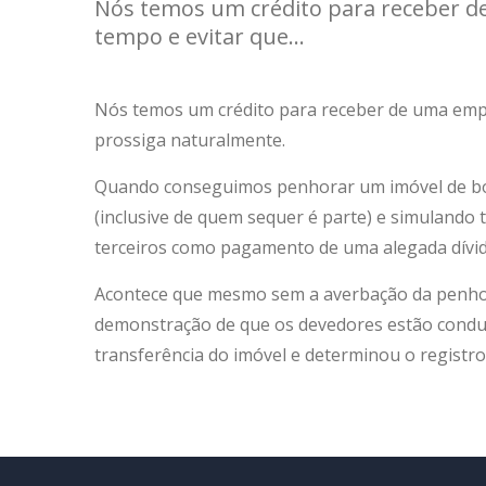
Nós temos um crédito para receber d
tempo e evitar que...
Nós temos um crédito para receber de uma empr
prossiga naturalmente.
Quando conseguimos penhorar um imóvel de bom
(inclusive de quem sequer é parte) e simulando
terceiros como pagamento de uma alegada dívid
Acontece que mesmo sem a averbação da penhora,
demonstração de que os devedores estão conduzi
transferência do imóvel e determinou o registr