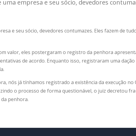
e uma empresa e seu sócio, devedores contumaz
esa e seu sócio, devedores contumazes. Eles fazem de tudo
 valor, eles postergaram o registro da penhora apresent
 tentativas de acordo. Enquanto isso, registraram uma daçã
a.
 nós já tínhamos registrado a existência da execução no C
ndo o processo de forma questionável, o juiz decretou frau
o da penhora.