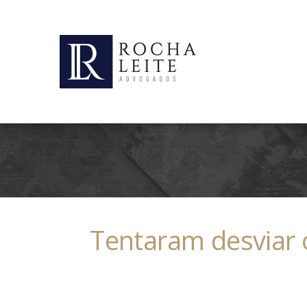
Tentaram desviar 